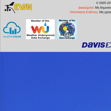
© 2005-202
Δικαιώματα:
Μη δημοσιεύ
Αποποίηση Ευθύνης:
Μη χρησι